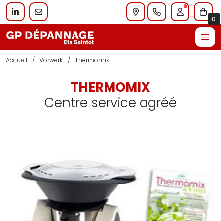
0
Accueil
Vorwerk
Thermomix
THERMOMIX
Centre service agréé