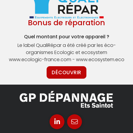
Bonus de réparation
Quel montant pour votre appareil ?
Le label QualiRépar a été créé par les éco-
organismes Ecologic et ecosystem
www.ecologic-france.com - www.ecosystem.eco
DÉCOUVRIR